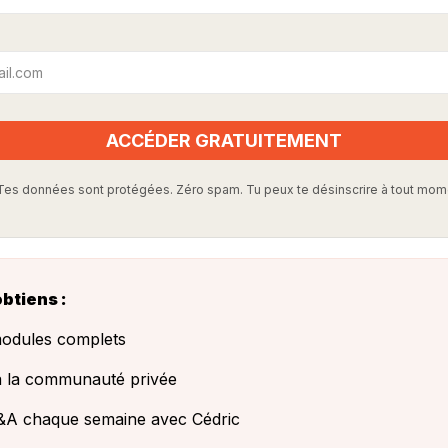
ACCÉDER GRATUITEMENT
Tes données sont protégées. Zéro spam. Tu peux te désinscrire à tout mom
obtiens :
odules complets
 la communauté privée
&A chaque semaine avec Cédric