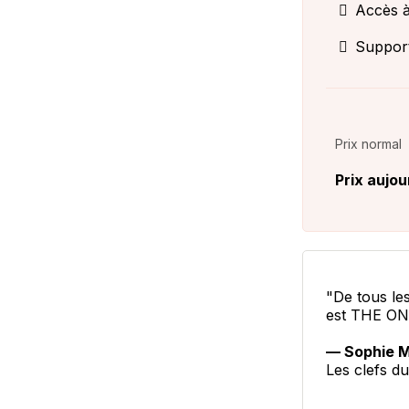
Accès à
Support
Prix normal
Prix aujou
"De tous les
est THE ONE
— Sophie 
Les clefs d