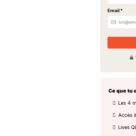
Email
*
Ce que tu 
Les 4 m
Accès à
Lives Q