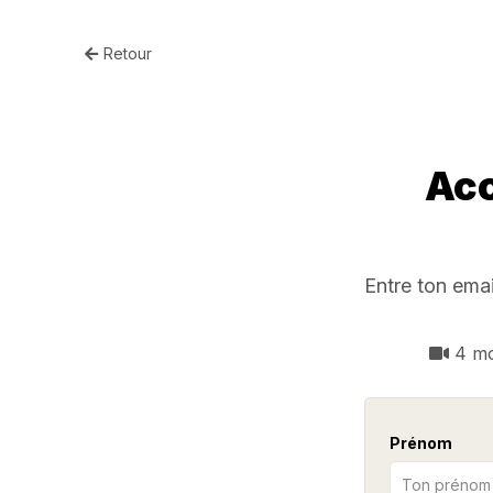
Retour
Acc
Entre ton ema
4 m
Prénom