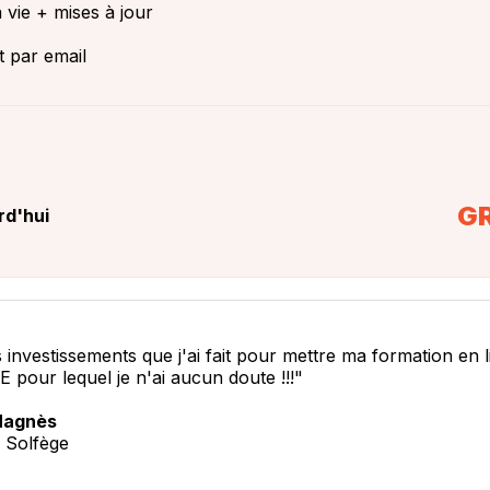
 vie + mises à jour
 par email
G
rd'hui
 investissements que j'ai fait pour mettre ma formation en l
 pour lequel je n'ai aucun doute !!!"
Magnès
u Solfège